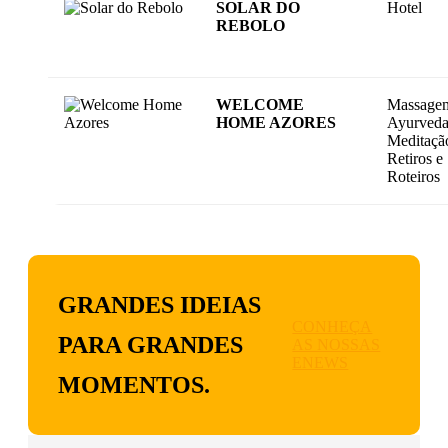
SOLAR DO
Hotel
REBOLO
WELCOME
Massage
HOME AZORES
Ayurveda
Meditaçã
Retiros e
Roteiros
GRANDES IDEIAS
CONHEÇA
PARA GRANDES
AS NOSSAS
ENEWS
MOMENTOS.