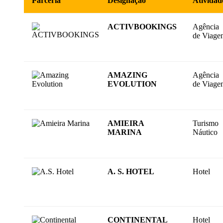
Parceria
Designação
Atividad
ACTIVBOOKINGS
Agência
de Viage
AMAZING
Agência
EVOLUTION
de Viage
AMIEIRA
Turismo
MARINA
Náutico
A. S. HOTEL
Hotel
CONTINENTAL
Hotel