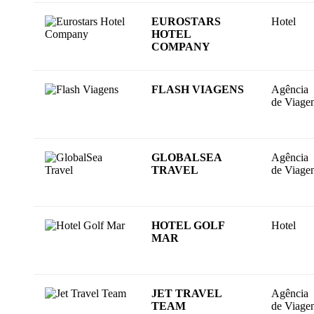
EUROSTARS
Hotel
HOTEL
COMPANY
FLASH VIAGENS
Agência
de Viage
GLOBALSEA
Agência
TRAVEL
de Viage
HOTEL GOLF
Hotel
MAR
JET TRAVEL
Agência
TEAM
de Viage