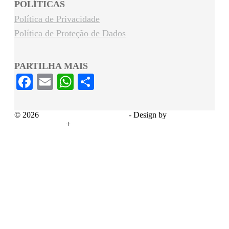
POLÍTICAS
Política de Privacidade
Política de Proteção de Dados
PARTILHA MAIS
Facebook
Email
WhatsApp
Share
© 2026
Serviços Sociais Montepio
- Design by
ADDAPTERS
+
THE AD STORE PORTUGAL