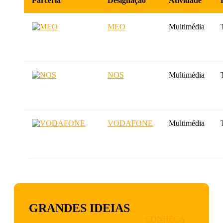
Parceria
Designação
Atividade
MEO
Multimédia
NOS
Multimédia
VODAFONE
Multimédia
GRANDES IDEIAS
CONHEÇA