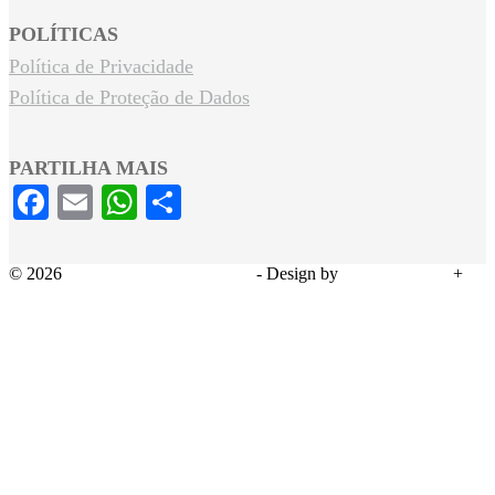
POLÍTICAS
Política de Privacidade
Política de Proteção de Dados
PARTILHA MAIS
Facebook
Email
WhatsApp
Share
© 2026
Serviços Sociais Montepio
- Design by
ADDAPTERS
+
THE AD STORE PORTUGAL