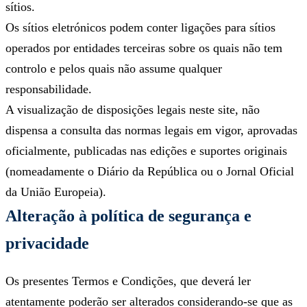
sítios.
Os sítios eletrónicos podem conter ligações para sítios
operados por entidades terceiras sobre os quais não tem
controlo e pelos quais não assume qualquer
responsabilidade.
A visualização de disposições legais neste site, não
dispensa a consulta das normas legais em vigor, aprovadas
oficialmente, publicadas nas edições e suportes originais
(nomeadamente o Diário da República ou o Jornal Oficial
da União Europeia).
Alteração à política de segurança e
privacidade
Os presentes Termos e Condições, que deverá ler
atentamente poderão ser alterados considerando-se que as