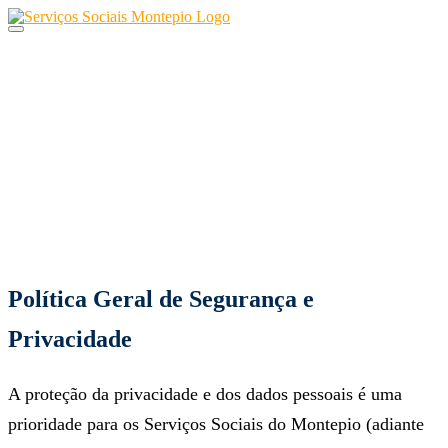
Skip
to
content
Política de
Privacidade
Política Geral de Segurança e
Privacidade
A proteção da privacidade e dos dados pessoais é uma
prioridade para os Serviços Sociais do Montepio (adiante