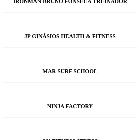
IRONMAN BRUNO FONSECA TREINADOR
JP GINÁSIOS HEALTH & FITNESS
MAR SURF SCHOOL
NINJA FACTORY