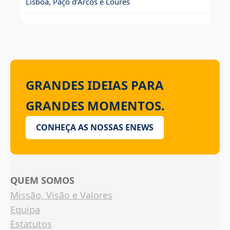
Lisboa, Paço d’Arcos e Loures
GRANDES IDEIAS PARA
GRANDES MOMENTOS.
CONHEÇA AS NOSSAS ENEWS
QUEM SOMOS
Missão, Visão e Valores
Equipa
Estatutos