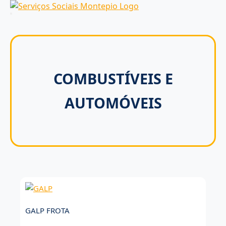
Skip
to
content
COMBUSTÍVEIS E
AUTOMÓVEIS
GALP FROTA