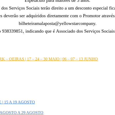
Espetáculo para maiores de 3 anos.
dos Serviços Sociais terão direito a um desconto especial fic
es deverão ser adquiridos diretamente com o Promotor através
bilheteiramalaposta@yellowstarcompany.
 938339851, indicando que é Associado dos Serviços Sociais
.
EIRAS | 17 – 24 – 30 MAIO | 06 – 07 – 13 JUNHO
| 15 A 19 AGOSTO
 AGOSTO A 29 AGOSTO