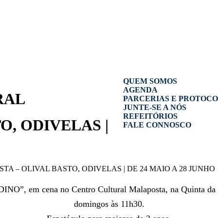
QUEM SOMOS
AGENDA
RAL
PARCERIAS E PROTOC
JUNTE-SE A NÓS
REFEITÓRIOS
O, ODIVELAS |
FALE CONNOSCO
 – OLIVAL BASTO, ODIVELAS | DE 24 MAIO A 28 JUNHO
DINO”, em cena no Centro Cultural Malaposta, na Quinta da 
domingos às 11h30.