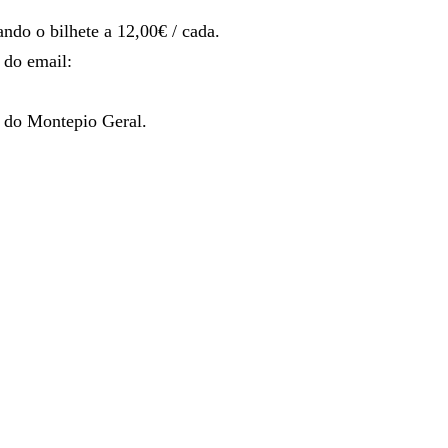
ando o bilhete a 12,00€ / cada.
 do email:
 do Montepio Geral.