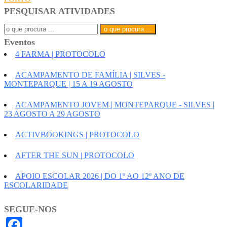
de
PESQUISAR ATIVIDADES
Search
artigos
for:
Eventos
4 FARMA | PROTOCOLO
ACAMPAMENTO DE FAMÍLIA | SILVES -
MONTEPARQUE | 15 A 19 AGOSTO
ACAMPAMENTO JOVEM | MONTEPARQUE - SILVES |
23 AGOSTO A 29 AGOSTO
ACTIVBOOKINGS | PROTOCOLO
AFTER THE SUN | PROTOCOLO
APOIO ESCOLAR 2026 | DO 1º AO 12º ANO DE
ESCOLARIDADE
SEGUE-NOS
Facebook