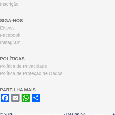
Inscrição
SIGA-NOS
ENews
Facebook
Instagram
POLÍTICAS
Política de Privacidade
Política de Proteção de Dados
PARTILHA MAIS
Facebook
Email
WhatsApp
Share
© 2026
Serviços Sociais Montepio
- Design by
ADDAPTERS
+